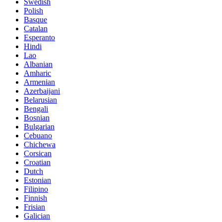
Swedish
Polish
Basque
Catalan
Esperanto
Hindi
Lao
Albanian
Amharic
Armenian
Azerbaijani
Belarusian
Bengali
Bosnian
Bulgarian
Cebuano
Chichewa
Corsican
Croatian
Dutch
Estonian
Filipino
Finnish
Frisian
Galician