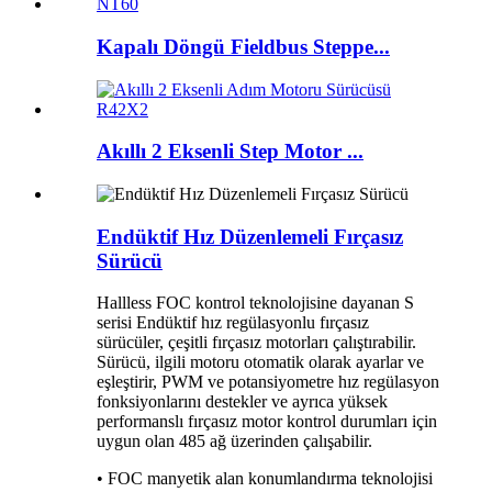
Kapalı Döngü Fieldbus Steppe...
Akıllı 2 Eksenli Step Motor ...
Endüktif Hız Düzenlemeli Fırçasız
Sürücü
Hallless FOC kontrol teknolojisine dayanan S
serisi Endüktif hız regülasyonlu fırçasız
sürücüler, çeşitli fırçasız motorları çalıştırabilir.
Sürücü, ilgili motoru otomatik olarak ayarlar ve
eşleştirir, PWM ve potansiyometre hız regülasyon
fonksiyonlarını destekler ve ayrıca yüksek
performanslı fırçasız motor kontrol durumları için
uygun olan 485 ağ üzerinden çalışabilir.
• FOC manyetik alan konumlandırma teknolojisi