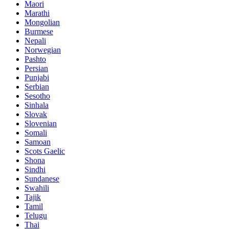
Maori
Marathi
Mongolian
Burmese
Nepali
Norwegian
Pashto
Persian
Punjabi
Serbian
Sesotho
Sinhala
Slovak
Slovenian
Somali
Samoan
Scots Gaelic
Shona
Sindhi
Sundanese
Swahili
Tajik
Tamil
Telugu
Thai