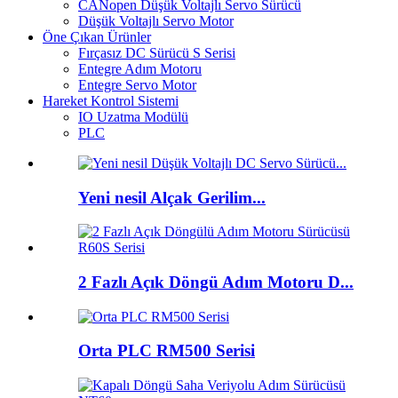
CANopen Düşük Voltajlı Servo Sürücü
Düşük Voltajlı Servo Motor
Öne Çıkan Ürünler
Fırçasız DC Sürücü S Serisi
Entegre Adım Motoru
Entegre Servo Motor
Hareket Kontrol Sistemi
IO Uzatma Modülü
PLC
Yeni nesil Alçak Gerilim...
2 Fazlı Açık Döngü Adım Motoru D...
Orta PLC RM500 Serisi