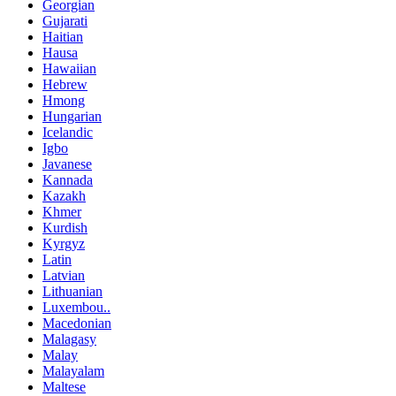
Georgian
Gujarati
Haitian
Hausa
Hawaiian
Hebrew
Hmong
Hungarian
Icelandic
Igbo
Javanese
Kannada
Kazakh
Khmer
Kurdish
Kyrgyz
Latin
Latvian
Lithuanian
Luxembou..
Macedonian
Malagasy
Malay
Malayalam
Maltese