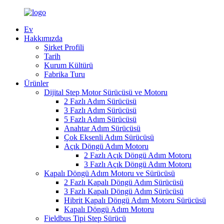
Ev
Hakkımızda
Şirket Profili
Tarih
Kurum Kültürü
Fabrika Turu
Ürünler
Dijital Step Motor Sürücüsü ve Motoru
2 Fazlı Adım Sürücüsü
3 Fazlı Adım Sürücüsü
5 Fazlı Adım Sürücüsü
Anahtar Adım Sürücüsü
Çok Eksenli Adım Sürücüsü
Açık Döngü Adım Motoru
2 Fazlı Açık Döngü Adım Motoru
3 Fazlı Açık Döngü Adım Motoru
Kapalı Döngü Adım Motoru ve Sürücüsü
2 Fazlı Kapalı Döngü Adım Sürücüsü
3 Fazlı Kapalı Döngü Adım Sürücüsü
Hibrit Kapalı Döngü Adım Motoru Sürücüsü
Kapalı Döngü Adım Motoru
Fieldbus Tipi Step Sürücü