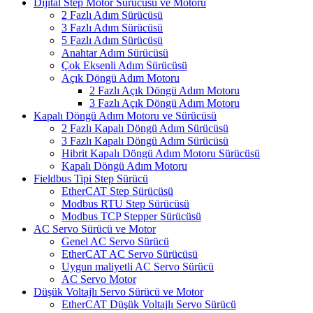
Dijital Step Motor Sürücüsü ve Motoru
2 Fazlı Adım Sürücüsü
3 Fazlı Adım Sürücüsü
5 Fazlı Adım Sürücüsü
Anahtar Adım Sürücüsü
Çok Eksenli Adım Sürücüsü
Açık Döngü Adım Motoru
2 Fazlı Açık Döngü Adım Motoru
3 Fazlı Açık Döngü Adım Motoru
Kapalı Döngü Adım Motoru ve Sürücüsü
2 Fazlı Kapalı Döngü Adım Sürücüsü
3 Fazlı Kapalı Döngü Adım Sürücüsü
Hibrit Kapalı Döngü Adım Motoru Sürücüsü
Kapalı Döngü Adım Motoru
Fieldbus Tipi Step Sürücü
EtherCAT Step Sürücüsü
Modbus RTU Step Sürücüsü
Modbus TCP Stepper Sürücüsü
AC Servo Sürücü ve Motor
Genel AC Servo Sürücü
EtherCAT AC Servo Sürücüsü
Uygun maliyetli AC Servo Sürücü
AC Servo Motor
Düşük Voltajlı Servo Sürücü ve Motor
EtherCAT Düşük Voltajlı Servo Sürücü