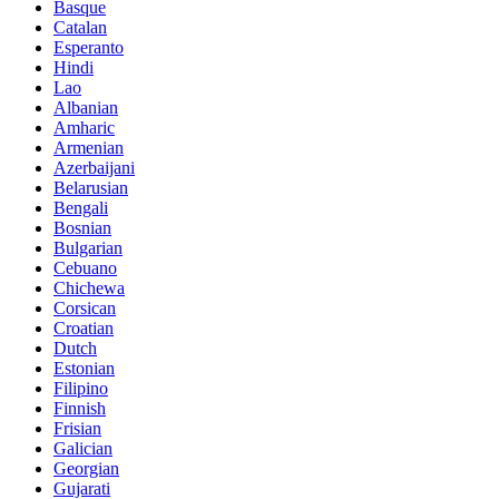
Basque
Catalan
Esperanto
Hindi
Lao
Albanian
Amharic
Armenian
Azerbaijani
Belarusian
Bengali
Bosnian
Bulgarian
Cebuano
Chichewa
Corsican
Croatian
Dutch
Estonian
Filipino
Finnish
Frisian
Galician
Georgian
Gujarati