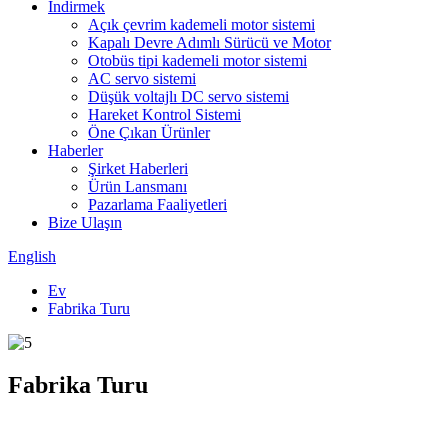
İndirmek
Açık çevrim kademeli motor sistemi
Kapalı Devre Adımlı Sürücü ve Motor
Otobüs tipi kademeli motor sistemi
AC servo sistemi
Düşük voltajlı DC servo sistemi
Hareket Kontrol Sistemi
Öne Çıkan Ürünler
Haberler
Şirket Haberleri
Ürün Lansmanı
Pazarlama Faaliyetleri
Bize Ulaşın
English
Ev
Fabrika Turu
Fabrika Turu