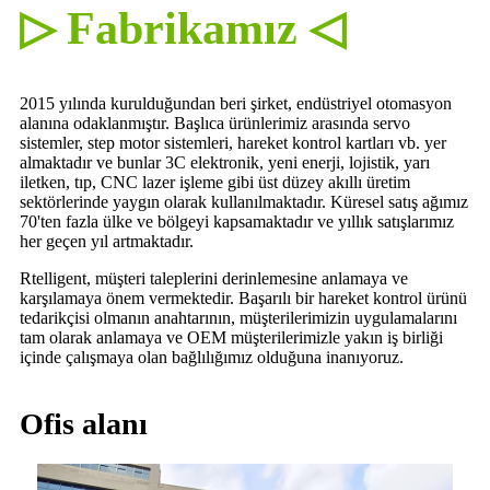
▷ Fabrikamız ◁
2015 yılında kurulduğundan beri şirket, endüstriyel otomasyon
alanına odaklanmıştır. Başlıca ürünlerimiz arasında servo
sistemler, step motor sistemleri, hareket kontrol kartları vb. yer
almaktadır ve bunlar 3C elektronik, yeni enerji, lojistik, yarı
iletken, tıp, CNC lazer işleme gibi üst düzey akıllı üretim
sektörlerinde yaygın olarak kullanılmaktadır. Küresel satış ağımız
70'ten fazla ülke ve bölgeyi kapsamaktadır ve yıllık satışlarımız
her geçen yıl artmaktadır.
Rtelligent, müşteri taleplerini derinlemesine anlamaya ve
karşılamaya önem vermektedir. Başarılı bir hareket kontrol ürünü
tedarikçisi olmanın anahtarının, müşterilerimizin uygulamalarını
tam olarak anlamaya ve OEM müşterilerimizle yakın iş birliği
içinde çalışmaya olan bağlılığımız olduğuna inanıyoruz.
Ofis alanı