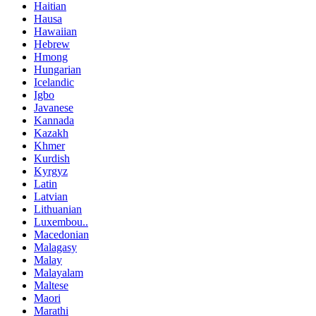
Haitian
Hausa
Hawaiian
Hebrew
Hmong
Hungarian
Icelandic
Igbo
Javanese
Kannada
Kazakh
Khmer
Kurdish
Kyrgyz
Latin
Latvian
Lithuanian
Luxembou..
Macedonian
Malagasy
Malay
Malayalam
Maltese
Maori
Marathi