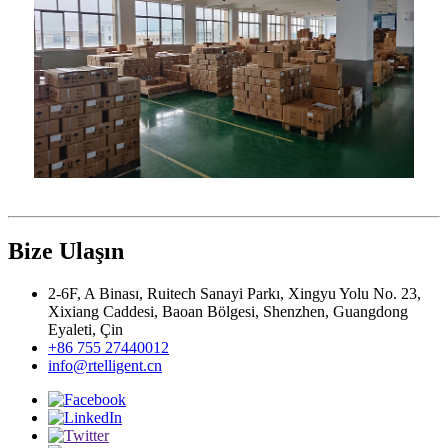
Bize Ulaşın
2-6F, A Binası, Ruitech Sanayi Parkı, Xingyu Yolu No. 23,
Xixiang Caddesi, Baoan Bölgesi, Shenzhen, Guangdong
Eyaleti, Çin
+86 755 27440012
info@rtelligent.cn