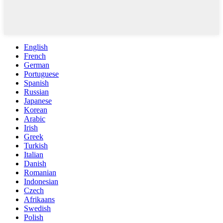
English
French
German
Portuguese
Spanish
Russian
Japanese
Korean
Arabic
Irish
Greek
Turkish
Italian
Danish
Romanian
Indonesian
Czech
Afrikaans
Swedish
Polish