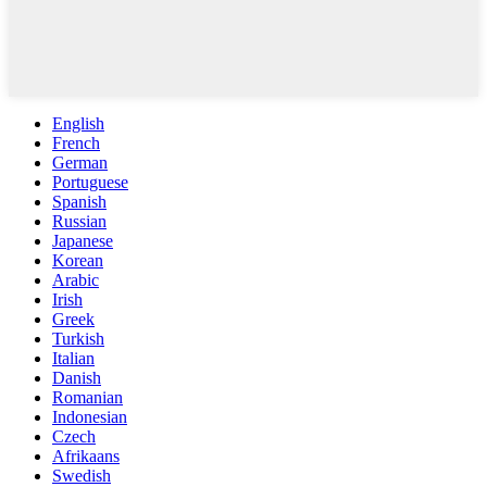
English
French
German
Portuguese
Spanish
Russian
Japanese
Korean
Arabic
Irish
Greek
Turkish
Italian
Danish
Romanian
Indonesian
Czech
Afrikaans
Swedish