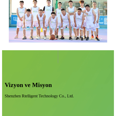
Vizyon ve Misyon
Shenzhen Rtelligent Technology Co., Ltd.