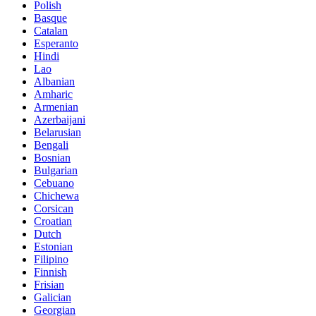
Polish
Basque
Catalan
Esperanto
Hindi
Lao
Albanian
Amharic
Armenian
Azerbaijani
Belarusian
Bengali
Bosnian
Bulgarian
Cebuano
Chichewa
Corsican
Croatian
Dutch
Estonian
Filipino
Finnish
Frisian
Galician
Georgian