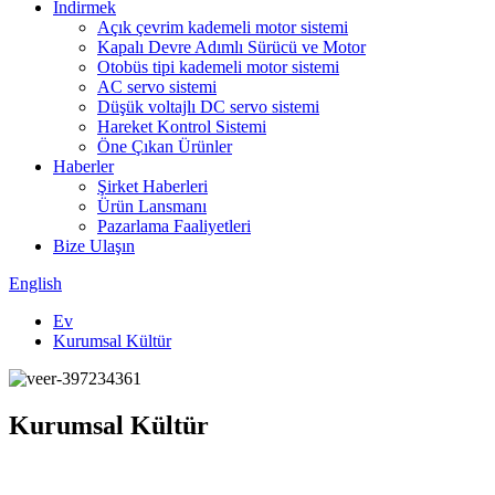
İndirmek
Açık çevrim kademeli motor sistemi
Kapalı Devre Adımlı Sürücü ve Motor
Otobüs tipi kademeli motor sistemi
AC servo sistemi
Düşük voltajlı DC servo sistemi
Hareket Kontrol Sistemi
Öne Çıkan Ürünler
Haberler
Şirket Haberleri
Ürün Lansmanı
Pazarlama Faaliyetleri
Bize Ulaşın
English
Ev
Kurumsal Kültür
Kurumsal Kültür