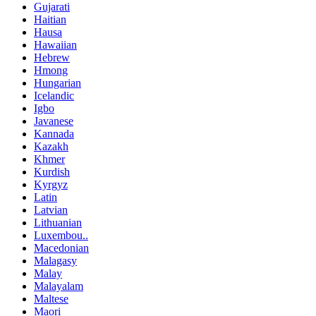
Gujarati
Haitian
Hausa
Hawaiian
Hebrew
Hmong
Hungarian
Icelandic
Igbo
Javanese
Kannada
Kazakh
Khmer
Kurdish
Kyrgyz
Latin
Latvian
Lithuanian
Luxembou..
Macedonian
Malagasy
Malay
Malayalam
Maltese
Maori