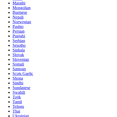
Marathi
Mongolian
Burmese
Nepali
Norwegian
Pashto
Persian
Punjabi
Serbian
Sesotho
Sinhala
Slovak
Slovenian
Somali
Samoan
Scots Gaelic
Shona
Sindhi
Sundanese
Swahili
Tajik
Tamil
Telugu
Thai
Ukrainian