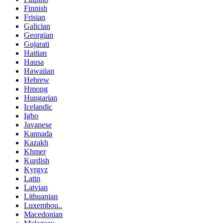
Finnish
Frisian
Galician
Georgian
Gujarati
Haitian
Hausa
Hawaiian
Hebrew
Hmong
Hungarian
Icelandic
Igbo
Javanese
Kannada
Kazakh
Khmer
Kurdish
Kyrgyz
Latin
Latvian
Lithuanian
Luxembou..
Macedonian