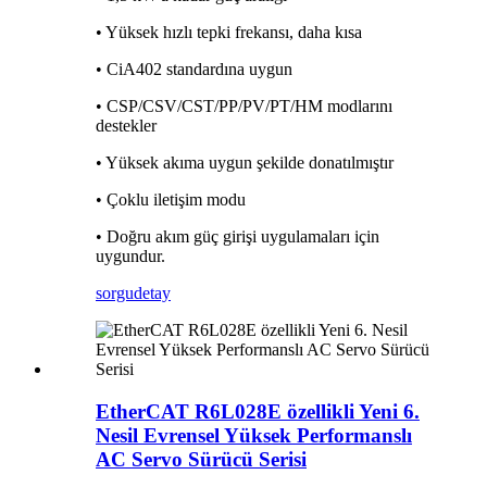
• Yüksek hızlı tepki frekansı, daha kısa
• CiA402 standardına uygun
• CSP/CSV/CST/PP/PV/PT/HM modlarını
destekler
• Yüksek akıma uygun şekilde donatılmıştır
• Çoklu iletişim modu
• Doğru akım güç girişi uygulamaları için
uygundur.
sorgu
detay
EtherCAT R6L028E özellikli Yeni 6.
Nesil Evrensel Yüksek Performanslı
AC Servo Sürücü Serisi