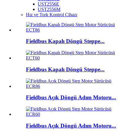
UST2556E
UST2556M
Hız ve Tork Kontrol Cihazı
Fieldbus Kapalı Döngü Steppe...
Fieldbus Kapalı Döngü Steppe...
Fieldbus Açık Döngü Adım Motoru...
Fieldbus Açık Döngü Adım Motoru...