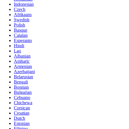
Indonesian
Czech
Afrikaans
Swedish
Polish
Basque
Catalan
Esperanto
Hindi
Lao
Albanian
Amharic
Armenian
Azerbaijani
Belarusian
Bengali
Bosnian
Bulgarian
Cebuano
Chichewa
Corsican
Croatian
Dutch
Estonian
Filipino