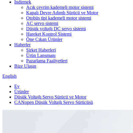
İndirmek
Açık çevrim kademeli motor sistemi
Kapalı Devre Adımlı Sürücü ve Motor
Otobüs tipi kademeli motor sistemi
AC servo sistemi
Düşük voltajlı DC servo sistemi
Hareket Kontrol Sistemi
Öne Çıkan Ürünler
Haberler
Şirket Haberleri
Ürün Lansmanı
Pazarlama Faaliyetleri
Bize Ulaşın
English
Ev
Ürünler
Düşük Voltajlı Servo Sürücü ve Motor
CANopen Düşük Voltajlı Servo Sürücüsü