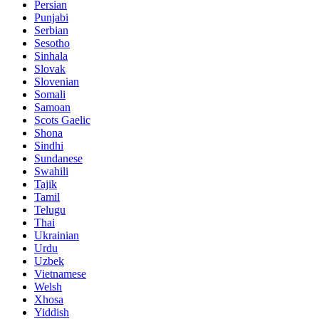
Persian
Punjabi
Serbian
Sesotho
Sinhala
Slovak
Slovenian
Somali
Samoan
Scots Gaelic
Shona
Sindhi
Sundanese
Swahili
Tajik
Tamil
Telugu
Thai
Ukrainian
Urdu
Uzbek
Vietnamese
Welsh
Xhosa
Yiddish