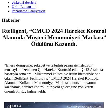
Şirket Haberleri
Ürün Lansmanı
Pazarlama Faaliyetleri
Haberler
Rtelligent, “CMCD 2024 Hareket Kontrol
Alanında Müşteri Memnuniyeti Markası”
Ödülünü Kazandı.
"Enerji dönüşümü, rekabet ve iş birliği pazarı genişletiyor"
temasıyla düzenlenen Çin Hareket Kontrolü etkinliği 12 Aralık'ta
başarıyla sona erdi. Mükemmel kalitesi ve üstün hizmetiyle öne
çıkan Rtelligent Technology, "CMCD 2024 Hareket Kontrolü
Alanında Kullanıcı Memnuniyeti Markası" onursal unvanını
kazanarak, hareket kontrolünün yeni geleceğine yön veren
önemli bir güç haline geldi.