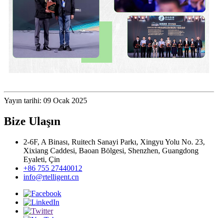
Yayın tarihi: 09 Ocak 2025
Bize Ulaşın
2-6F, A Binası, Ruitech Sanayi Parkı, Xingyu Yolu No. 23,
Xixiang Caddesi, Baoan Bölgesi, Shenzhen, Guangdong
Eyaleti, Çin
+86 755 27440012
info@rtelligent.cn