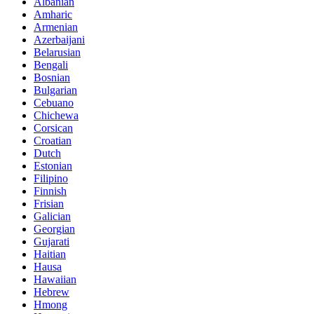
Albanian
Amharic
Armenian
Azerbaijani
Belarusian
Bengali
Bosnian
Bulgarian
Cebuano
Chichewa
Corsican
Croatian
Dutch
Estonian
Filipino
Finnish
Frisian
Galician
Georgian
Gujarati
Haitian
Hausa
Hawaiian
Hebrew
Hmong